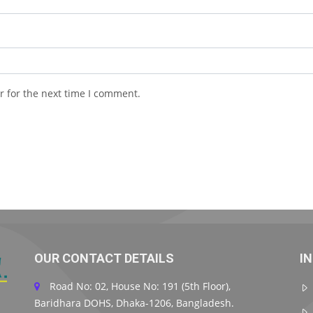
r for the next time I comment.
OUR CONTACT DETAILS
I
Road No: 02, House No: 191 (5th Floor),
Baridhara DOHS, Dhaka-1206, Bangladesh.